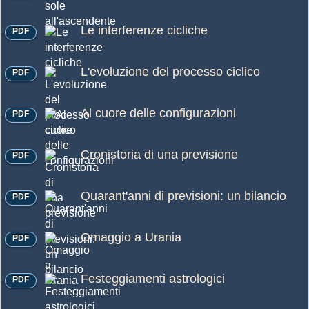
Le interferenze cicliche
PDF
L'evoluzione del processo ciclico
PDF
Al cuore delle configurazioni
PDF
Cronistoria di una previsione
PDF
Quarant'anni di previsioni: un bilancio
PDF
Omaggio a Urania
PDF
Festeggiamenti astrologici
PDF