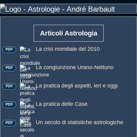
Articoli Astrologia
La crisi mondiale del 2010
PDF
La congiunzione Urano-Nettuno
PDF
La pratica degli aspetti, ieri e oggi
PDF
La pratica delle Case
PDF
Un secolo di statistiche astrologiche
PDF