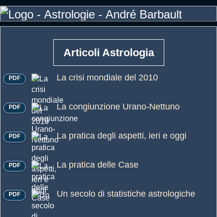
Articoli Astrologia
La crisi mondiale del 2010
PDF
La congiunzione Urano-Nettuno
PDF
La pratica degli aspetti, ieri e oggi
PDF
La pratica delle Case
PDF
Un secolo di statistiche astrologiche
PDF