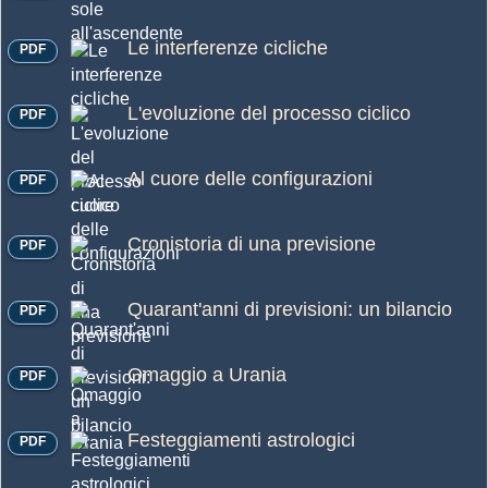
Le interferenze cicliche
PDF
L'evoluzione del processo ciclico
PDF
Al cuore delle configurazioni
PDF
Cronistoria di una previsione
PDF
Quarant'anni di previsioni: un bilancio
PDF
Omaggio a Urania
PDF
Festeggiamenti astrologici
PDF