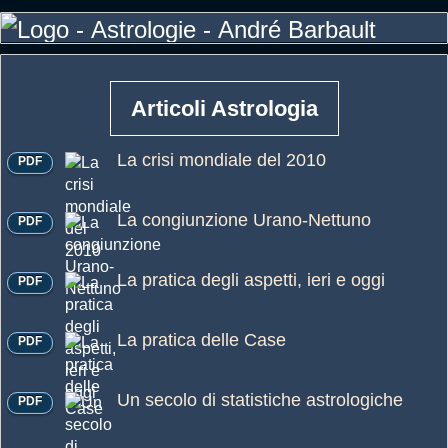
Articoli Astrologia
La crisi mondiale del 2010
PDF
La congiunzione Urano-Nettuno
PDF
La pratica degli aspetti, ieri e oggi
PDF
La pratica delle Case
PDF
Un secolo di statistiche astrologiche
PDF