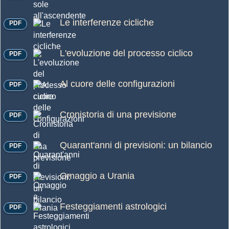
Le interferenze cicliche
PDF
L'evoluzione del processo ciclico
PDF
Al cuore delle configurazioni
PDF
Cronistoria di una previsione
PDF
Quarant'anni di previsioni: un bilancio
PDF
Omaggio a Urania
PDF
Festeggiamenti astrologici
PDF