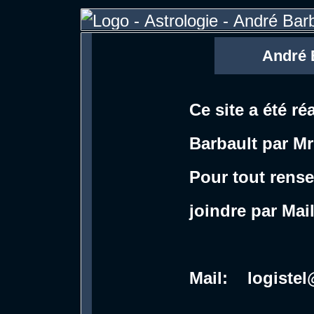
André Ba
Ce site a été r
Barbault par M
Pour tout rens
joindre par Mail
Mail: logiste