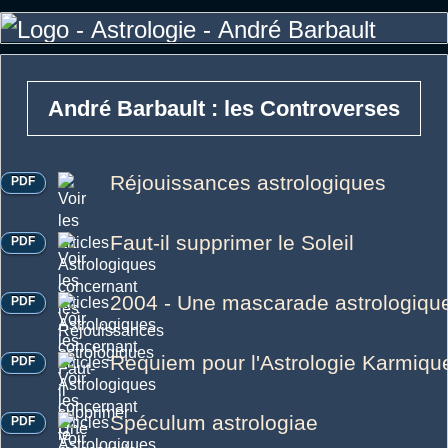
André Barbault : les Controverses
Réjouissances astrologiques
PDF
Faut-il supprimer le Soleil
PDF
2004 - Une mascarade astrologiqu
PDF
Requiem pour l'Astrologie Karmiqu
PDF
Spéculum astrologiae
PDF