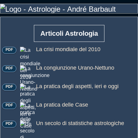
Articoli Astrologia
La crisi mondiale del 2010
PDF
La congiunzione Urano-Nettuno
PDF
La pratica degli aspetti, ieri e oggi
PDF
La pratica delle Case
PDF
Un secolo di statistiche astrologiche
PDF