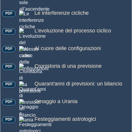
Le interferenze cicliche
PDF
L'evoluzione del processo ciclico
PDF
Al cuore delle configurazioni
PDF
Cronistoria di una previsione
PDF
Quarant'anni di previsioni: un bilancio
PDF
Omaggio a Urania
PDF
Festeggiamenti astrologici
PDF